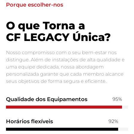
Porque escolher-nos
O que Torna a
CF LEGACY Única?
Nosso compromisso com o seu bem-estar nos
distingue. Além de instalações de alta qualidade e
uma equipe dedicada, nossa abordagem
personalizada garante que cada membro alcance
seus objetivos de forma segura e eficiente.
Qualidade dos Equipamentos
95%
Horários flexíveis
92%