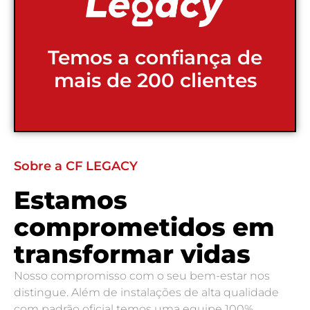
Temos a confiança de
mais de 200 clientes
Sobre a CF LEGACY
Estamos
comprometidos em
transformar vidas
Nosso compromisso com o seu bem-estar nos
distingue. Além de instalações de alta qualidade
com padrão oficial temos uma equipe 100%