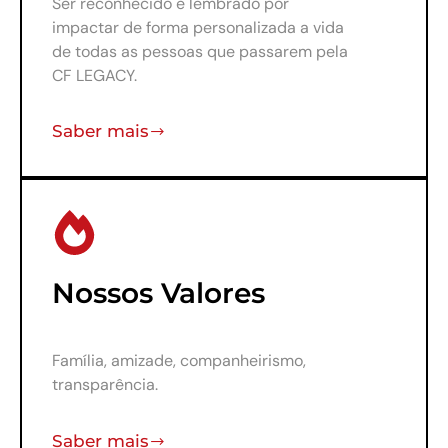
Ser reconhecido e lembrado por
impactar de forma personalizada a vida
de todas as pessoas que passarem pela
CF LEGACY.
Saber mais
Nossos Valores
Família, amizade, companheirismo,
transparência.
Saber mais