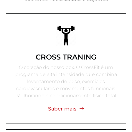
CROSS TRANING
O coração do nosso box. O CrossFit é um
programa de alta intensidade que combina
levantamento de peso, exercícios
cardiovasculares e movimentos funcionais.
Melhorando o condicionamento físico total
Saber mais