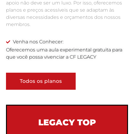
apoio não deve ser um luxo. Por isso, oferecemos
planos e preços acessíveis que se adaptam às
diversas necessidades e orçamentos dos nossos
membros.
Venha nos Conhecer:
Oferecemos uma aula experimental gratuita para
que você possa vivenciar a CF LEGACY
Todos os planos
LEGACY TOP