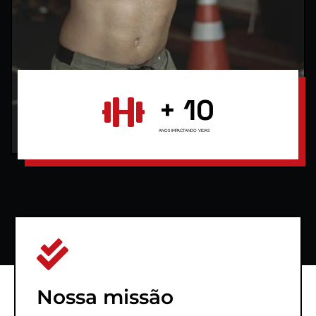
+
10
ANOS IMPACTANDO VIDAS
Nossa missão