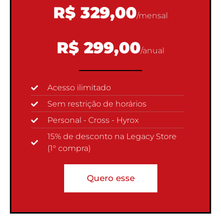
R$ 329,00
/mensal
R$ 299,00
/anual
Acesso ilimitado
Sem restrição de horários
Personal - Cross - Hyrox
15% de desconto na Legacy Store
(1° compra)
Quero esse