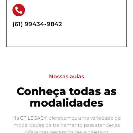
(61) 99434-9842
Nossas aulas
Conheça todas as
modalidades
Na
CF LEGACY
, oferecemos uma variedade de
modalidades de treinamento para atender às
diferentes necessidades e objetivos