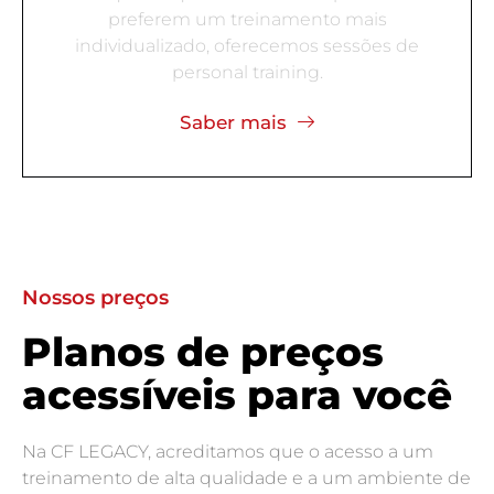
preferem um treinamento mais
individualizado, oferecemos sessões de
personal training.
Saber mais
Nossos preços
Planos de preços
acessíveis para você
Na CF LEGACY, acreditamos que o acesso a um
treinamento de alta qualidade e a um ambiente de