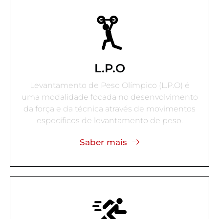
L.P.O
Levantamento de Peso Olímpico (L.P.O) é
uma modalidade focada no desenvolvimento
da força e da técnica através de movimentos
específicos de levantamento de peso.
Saber mais