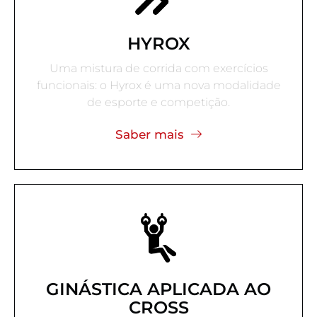
HYROX
Uma mistura de corrida com exercícios
funcionais: o Hyrox é uma nova modalidade
de esporte e competição.
Saber mais
GINÁSTICA APLICADA AO
CROSS