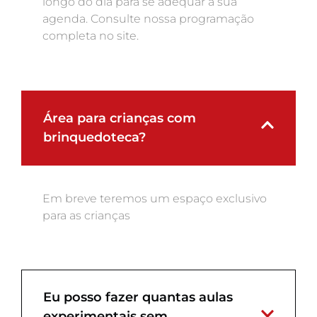
longo do dia para se adequar à sua
agenda. Consulte nossa programação
completa no site.
Área para crianças com
brinquedoteca?
Em breve teremos um espaço exclusivo
para as crianças
Eu posso fazer quantas aulas
experimentais sem