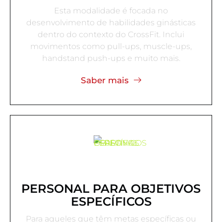
Esta modalidade é focada no
desenvolvimento de habilidades ginásticas
dentro do contexto do CrossFit. Inclui
movimentos como pull-ups, muscle-ups,
handstand push-ups e muito mais.
Saber mais
PERSONAL PARA OBJETIVOS
ESPECÍFICOS
Para aqueles que têm metas específicas ou