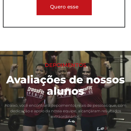
Quero esse
DEPOIMENTOS
Avaliações de nossos
alunos
Abaixo, você encontrará depoimentos reais de pessoas que, com
dedicação e apoio da nossa equipe, alcançaram resultados
extraordinários.